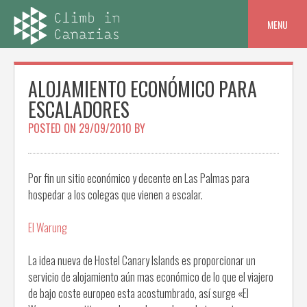
Skip
to
MENU
content
ALOJAMIENTO ECONÓMICO PARA
ESCALADORES
POSTED ON
29/09/2010
BY
Por fin un sitio económico y decente en Las Palmas para
hospedar a los colegas que vienen a escalar.
El Warung
La idea nueva de Hostel Canary Islands es proporcionar un
servicio de alojamiento aún mas económico de lo que el viajero
de bajo coste europeo esta acostumbrado, así surge «El