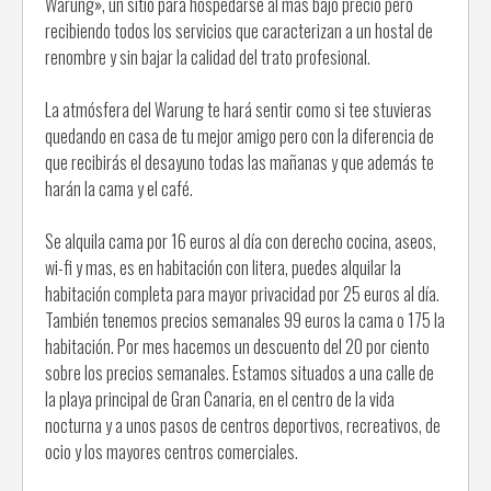
Warung», un sitio para hospedarse al mas bajo precio pero
recibiendo todos los servicios que caracterizan a un hostal de
renombre y sin bajar la calidad del trato profesional.
La atmósfera del Warung te hará sentir como si tee stuvieras
quedando en casa de tu mejor amigo pero con la diferencia de
que recibirás el desayuno todas las mañanas y que además te
harán la cama y el café.
Se alquila cama por 16 euros al día con derecho cocina, aseos,
wi-fi y mas, es en habitación con litera, puedes alquilar la
habitación completa para mayor privacidad por 25 euros al día.
También tenemos precios semanales 99 euros la cama o 175 la
habitación. Por mes hacemos un descuento del 20 por ciento
sobre los precios semanales. Estamos situados a una calle de
la playa principal de Gran Canaria, en el centro de la vida
nocturna y a unos pasos de centros deportivos, recreativos, de
ocio y los mayores centros comerciales.