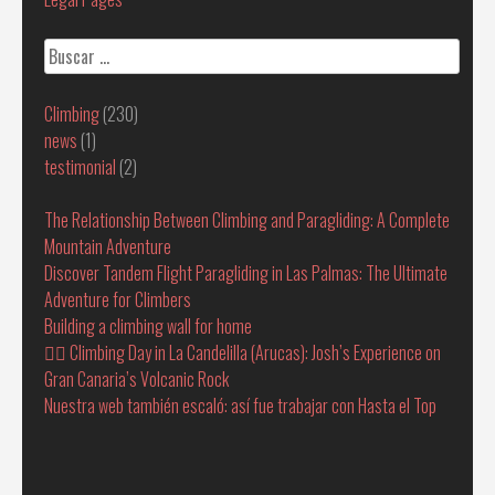
Buscar:
Climbing
(230)
news
(1)
testimonial
(2)
The Relationship Between Climbing and Paragliding: A Complete
Mountain Adventure
Discover Tandem Flight Paragliding in Las Palmas: The Ultimate
Adventure for Climbers
Building a climbing wall for home
🧗‍♂️ Climbing Day in La Candelilla (Arucas): Josh’s Experience on
Gran Canaria’s Volcanic Rock
Nuestra web también escaló: así fue trabajar con Hasta el Top