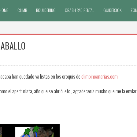
HOME
CLIMB
BOULDERING
CRASH PAD RENTAL
GUIDEBOOK
ZON
RABALLO
madaba han quedado ya listas en los croquis de
climbincanarias.com
como el aperturista, año que se abrió, etc., agradecería mucho que me la envia