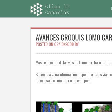
Skip
to
content
AVANCES CROQUIS LOMO CA
POSTED ON
02/10/2009
BY
Mas de la mitad de las vías de Lomo Caraballo en Ta
Si tienes alguna información respecto a estas vías, 
un mensaje o comentario en este post.