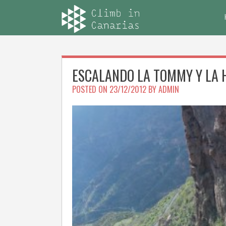
Skip
to
content
ESCALANDO LA TOMMY Y LA 
POSTED ON
23/12/2012
BY
ADMIN