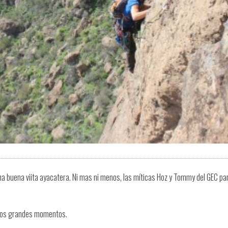
una buena viita ayacatera. Ni mas ni menos, las míticas Hoz y Tommy del GEC pa
stos grandes momentos.