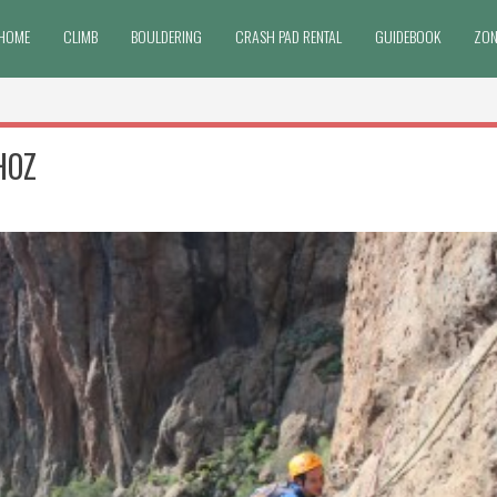
HOME
CLIMB
BOULDERING
CRASH PAD RENTAL
GUIDEBOOK
ZON
HOZ