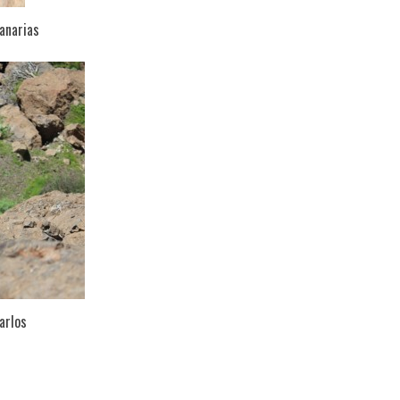
canarias
arlos