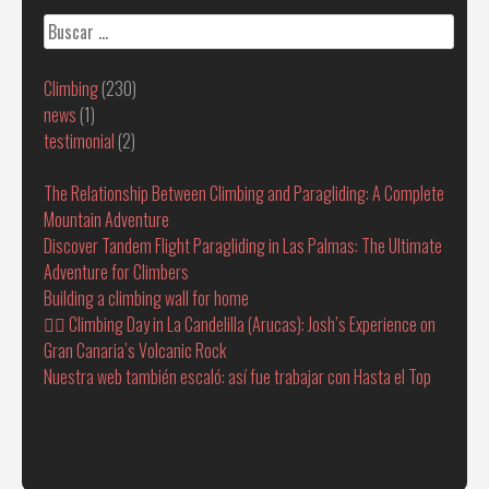
Buscar:
Climbing
(230)
news
(1)
testimonial
(2)
The Relationship Between Climbing and Paragliding: A Complete
Mountain Adventure
Discover Tandem Flight Paragliding in Las Palmas: The Ultimate
Adventure for Climbers
Building a climbing wall for home
🧗‍♂️ Climbing Day in La Candelilla (Arucas): Josh’s Experience on
Gran Canaria’s Volcanic Rock
Nuestra web también escaló: así fue trabajar con Hasta el Top