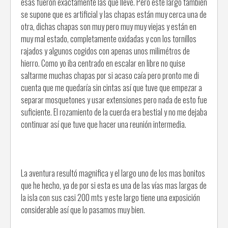
esas fueron exactamente las que llevé. Pero este largo también
se supone que es artificial y las chapas están muy cerca una de
otra, dichas chapas son muy pero muy muy viejas y están en
muy mal estado, completamente oxidadas y con los tornillos
rajados y algunos cogidos con apenas unos milimétros de
hierro. Como yo iba centrado en escalar en libre no quise
saltarme muchas chapas por si acaso caía pero pronto me di
cuenta que me quedaría sin cintas así que tuve que empezar a
separar mosquetones y usar extensiones pero nada de esto fue
suficiente. El rozamiento de la cuerda era bestial y no me dejaba
continuar así que tuve que hacer una reunión intermedia.
La aventura resultó magnifica y el largo uno de los mas bonitos
que he hecho, ya de por si esta es una de las vías mas largas de
la isla con sus casi 200 mts y este largo tiene una exposición
considerable así que lo pasamos muy bien.