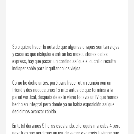
Solo quiero hacer la nota de que algunas chapas son tan viejas
y caceras que nisiquiera entran los mosquetones de las
express, hay que pasar un cordino así que el cuchillo resulta
indispensable para ir quitando los viejos.
Como he dicho antes, paré para hacer otra reunión con un
friend y dos nueces unos 15 mts antes de que terminara la
pared vertical, después de esto viene todavía un IV que hemos
hecho en integral pero donde ya no había exposición así que
decidimos avanzar rápido.
En total duramos 5 horas escalando, el croquis marcaba 4 pero
nosotrso nos perdimos un par de veces y además tuvimos que