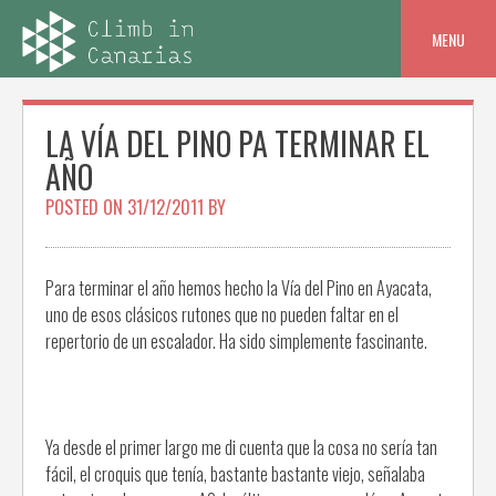
Skip
to
MENU
content
LA VÍA DEL PINO PA TERMINAR EL
AÑO
POSTED ON
31/12/2011
BY
Para terminar el año hemos hecho la Vía del Pino en Ayacata,
uno de esos clásicos rutones que no pueden faltar en el
repertorio de un escalador. Ha sido simplemente fascinante.
Ya desde el primer largo me di cuenta que la cosa no sería tan
fácil, el croquis que tenía, bastante bastante viejo, señalaba