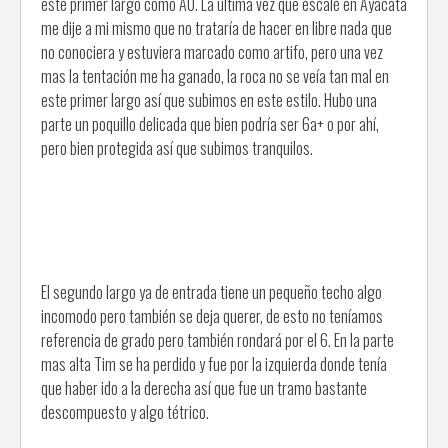
este primer largo como A0. La última vez que escalé en Ayacata
me dije a mi mismo que no trataría de hacer en libre nada que
no conociera y estuviera marcado como artifo, pero una vez
mas la tentación me ha ganado, la roca no se veía tan mal en
este primer largo así que subimos en este estilo. Hubo una
parte un poquillo delicada que bien podría ser 6a+ o por ahí,
pero bien protegida así que subimos tranquilos.
El segundo largo ya de entrada tiene un pequeño techo algo
incomodo pero también se deja querer, de esto no teníamos
referencia de grado pero también rondará por el 6. En la parte
mas alta Tim se ha perdido y fue por la izquierda donde tenía
que haber ido a la derecha así que fue un tramo bastante
descompuesto y algo tétrico.