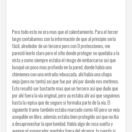
Pero todo esto no era mas que el calentamiento. Para el tercer
largo contabamos con la información de que al principio sería
fácil, alrededor de un tercero pero con 0 protecciones, me
pareció leerlo claro pero el sitio donde proteger no quedaba a la
vista y como siempre estaba el riesgo de embarcarse así que
busqué un poco mas profundo en la pared, donde había una
chimienea con una entrada rebuscada, ahí había una chapa
vieja (pero no tanto) así que fue por ahí por donde nos metimos.
Esto resultó ser bastante mas que un tercero así que dudo que
por ahí fuera la vía original, pero ya estaba ahí así que seguimos
hasta la repisa que de seguro si formaba parte de la vía. El
siguiente tramo también estaba marcado como A0 pero se veía
asequible en libre, además estaba bien protegido así que no iba
a desaprovechar la oportunidad. Había algo de roca suelta y
aunque el asegurador quedaba fuera del alcance, la cuerda si