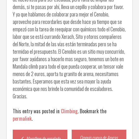
demás, si te pasas por ahí, lleva un cepillo y colabora por favor.
Y ya que hablamos de colaborar para mejor el Cenobio,
aprovecho para recordarles que desde hace ya tiempo que se
empezó con la tarea de reequipar con químicos todo el Cenobio,
labor que se está currando Xerach, Sito y otoros compañeros
del Norte, la mitad de las vías están terminadas pero se ha
termidao el presupuesto. El Cenobio es un sitio muy concurrido,
por favor ayúdanos a hacerlo mas seguro, tenemos un bote en
Mandala climb para todo el que pueda cooperar, un tensor vale
menos de 2 euros, aporta tu granito de arena, necesitamos
bastantes. Esperamos que esta vez sea mayor la ayuda
económica que nos brinde la comunidad de escaladores.
Gracias.
This entry was posted in
Climbing
. Bookmark the
permalink
.
Post
Croquis cueva de Arucas
Marathon de escalada