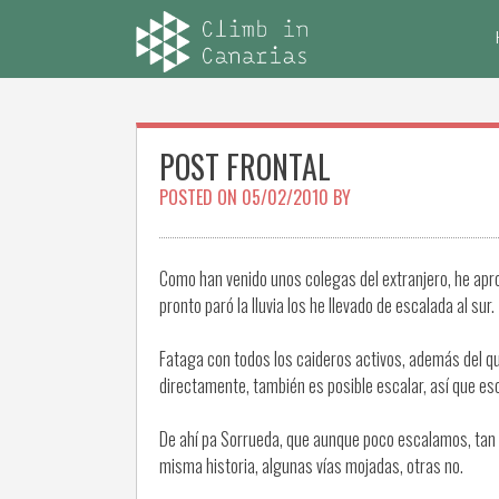
Skip
to
content
POST FRONTAL
POSTED ON
05/02/2010
BY
Como han venido unos colegas del extranjero, he apr
pronto paró la lluvia los he llevado de escalada al sur.
Fataga con todos los caideros activos, además del 
directamente, también es posible escalar, así que es
De ahí pa Sorrueda, que aunque poco escalamos, tan s
misma historia, algunas vías mojadas, otras no.