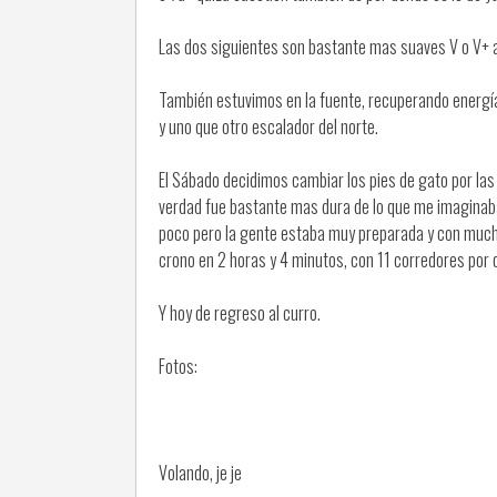
Las dos siguientes son bastante mas suaves V o V+
También estuvimos en la fuente, recuperando energía 
y uno que otro escalador del norte.
El Sábado decidimos cambiar los pies de gato por las 
verdad fue bastante mas dura de lo que me imaginaba
poco pero la gente estaba muy preparada y con mucha
crono en 2 horas y 4 minutos, con 11 corredores por 
Y hoy de regreso al curro.
Fotos:
Volando, je je