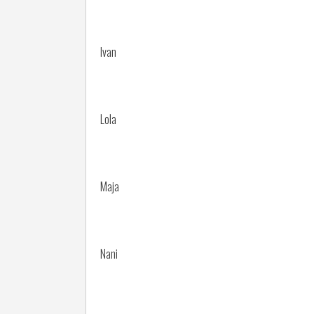
Ivan
Lola
Maja
Nani