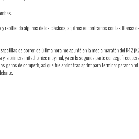
 ambas.
y repitiendo algunos de los clásicos, aquí nos encontramos con las titanas de
zapatillas de correr, de última hora me apunté en la media maratón del K42 (K2
 y la primera mitad lo hice muy mal, ya en la segunda parte conseguí recuper
s ganas de competir, asi que fue sprint tras sprint para terminar parando mi
delante.