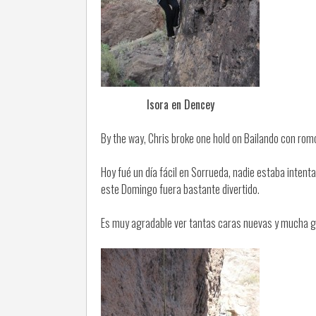
Isora en Dencey
By the way, Chris broke one hold on Bailando con romo
Hoy fué un día fácil en Sorrueda, nadie estaba inte
este Domingo fuera bastante divertido.
Es muy agradable ver tantas caras nuevas y mucha g