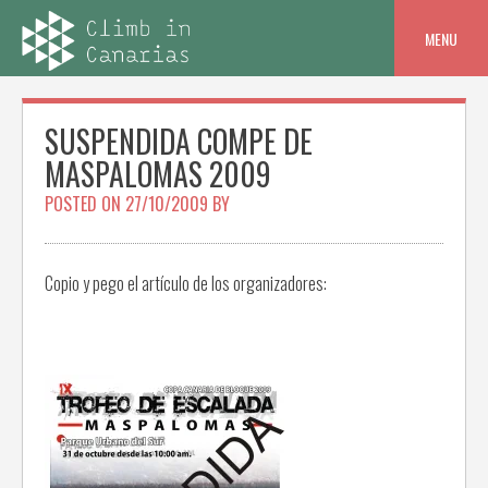
Skip
to
MENU
content
SUSPENDIDA COMPE DE
MASPALOMAS 2009
POSTED ON
27/10/2009
BY
Copio y pego el artículo de los organizadores: