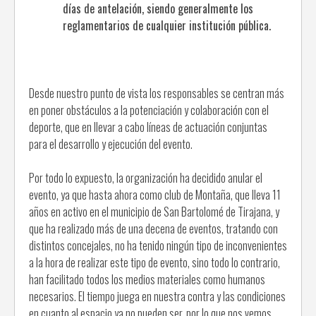
días de antelación, siendo generalmente los
reglamentarios de cualquier institución pública.
Desde nuestro punto de vista los responsables se centran más
en poner obstáculos a la potenciación y colaboración con el
deporte, que en llevar a cabo líneas de actuación conjuntas
para el desarrollo y ejecución del evento.
Por todo lo expuesto, la organización ha decidido anular el
evento, ya que hasta ahora como club de Montaña, que lleva 11
años en activo en el municipio de San Bartolomé de Tirajana, y
que ha realizado más de una decena de eventos, tratando con
distintos concejales, no ha tenido ningún tipo de inconvenientes
a la hora de realizar este tipo de evento, sino todo lo contrario,
han facilitado todos los medios materiales como humanos
necesarios. El tiempo juega en nuestra contra y las condiciones
en cuanto al espacio ya no pueden ser, por lo que nos vemos