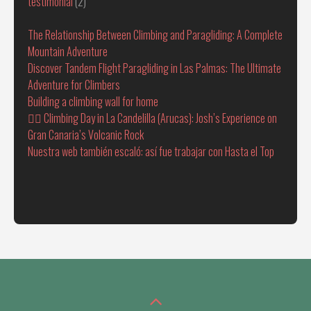
testimonial
(2)
The Relationship Between Climbing and Paragliding: A Complete
Mountain Adventure
Discover Tandem Flight Paragliding in Las Palmas: The Ultimate
Adventure for Climbers
Building a climbing wall for home
🧗‍♂️ Climbing Day in La Candelilla (Arucas): Josh’s Experience on
Gran Canaria’s Volcanic Rock
Nuestra web también escaló: así fue trabajar con Hasta el Top