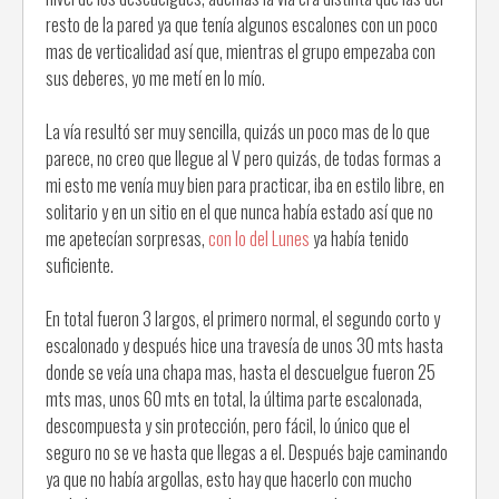
resto de la pared ya que tenía algunos escalones con un poco
mas de verticalidad así que, mientras el grupo empezaba con
sus deberes, yo me metí en lo mío.
La vía resultó ser muy sencilla, quizás un poco mas de lo que
parece, no creo que llegue al V pero quizás, de todas formas a
mi esto me venía muy bien para practicar, iba en estilo libre, en
solitario y en un sitio en el que nunca había estado así que no
me apetecían sorpresas,
con lo del Lunes
ya había tenido
suficiente.
En total fueron 3 largos, el primero normal, el segundo corto y
escalonado y después hice una travesía de unos 30 mts hasta
donde se veía una chapa mas, hasta el descuelgue fueron 25
mts mas, unos 60 mts en total, la última parte escalonada,
descompuesta y sin protección, pero fácil, lo único que el
seguro no se ve hasta que llegas a el. Después baje caminando
ya que no había argollas, esto hay que hacerlo con mucho