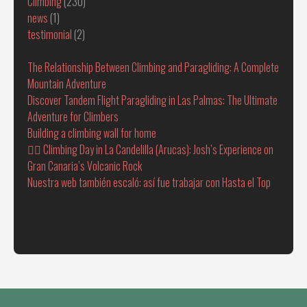
Climbing
(230)
news
(1)
testimonial
(2)
The Relationship Between Climbing and Paragliding: A Complete
Mountain Adventure
Discover Tandem Flight Paragliding in Las Palmas: The Ultimate
Adventure for Climbers
Building a climbing wall for home
🧗‍♂️ Climbing Day in La Candelilla (Arucas): Josh’s Experience on
Gran Canaria’s Volcanic Rock
Nuestra web también escaló: así fue trabajar con Hasta el Top