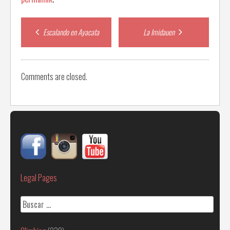
Post
Escalando en Ayacata
La Imidauen
navigation
Comments are closed.
Legal Pages
Buscar: