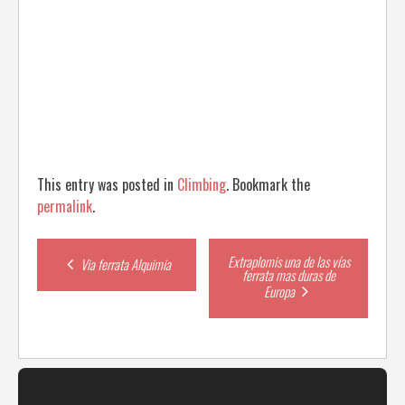
This entry was posted in
Climbing
. Bookmark the
permalink
.
Post
Extraplomis una de las vías
Via ferrata Alquimia
ferrata mas duras de
Europa
navigation